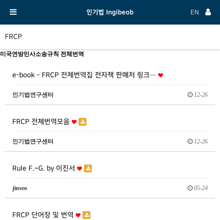
인기법 Ingibeob
EN
FRCP
미국연방민사소송규칙 전체번역
e-book - FRCP 전체번역집 전자책 판매처 링크…
인기법연구센터
12-26
FRCP 전체번역모음
인기법연구센터
12-26
Rule F.~G. by 이진서
jinseo
05-24
FRCP 단어장 및 번역