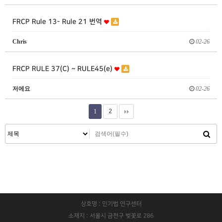
FRCP Rule 13- Rule 21 번역
Chris
02-26
FRCP RULE 37(C) ~ RULE45(e)
저에요
02-26
1
2
상호명 : 인기법 연구센터
소재지 : 서울시 금천구 벚꽃로 286