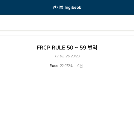
인기법 Ingibeob
FRCP RULE 50 ~ 59 번역
19-02-26 23:23
Yoon
22,072회
0건