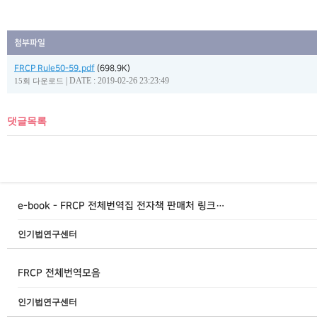
첨부파일
FRCP Rule50-59.pdf
(698.9K)
|
DATE : 2019-02-26 23:23:49
15회 다운로드
댓글목록
e-book - FRCP 전체번역집 전자책 판매처 링크…
인기법연구센터
FRCP 전체번역모음
인기법연구센터