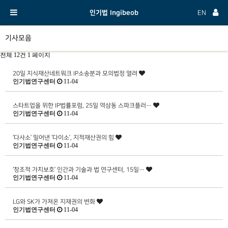
인기법 Ingibeob
EN
기사모음
전체 12건
1 페이지
20일 지식재산네트워크 IP소송분과 모의법정 열려
인기법연구센터
11-04
스타트업을 위한 IP법률포럼, 25일 역삼동 스파크플러…
인기법연구센터
11-04
‘다사소’ 밀어낸 ‘다이소’, 지적재산권의 힘
인기법연구센터
11-04
‘창조적 가치보호’ 인간과 기술과 법 연구센터, 15일…
인기법연구센터
11-04
LG와 SK가 가져온 지재권의 변화
인기법연구센터
11-04