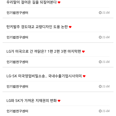
우리말이 걸어온 길을 되짚어본다
인기법연구센터
11-04
턴키발주 경도대교 교량디자인 도용 논란
인기법연구센터
11-04
LG가 미국으로 간 까닭은? 1편 2편 3편 마지막편
인기법연구센터
11-04
LG-SK 미국영업비밀소송.. 국내수출기업시사의미
인기법연구센터
11-04
LG와 SK가 가져온 지재권의 변화
인기법연구센터
11-04