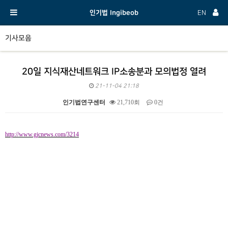
인기법 Ingibeob
EN
기사모음
20일 지식재산네트워크 IP소송분과 모의법정 열려
21-11-04 21:18
인기법연구센터
21,710회
0건
본문
http://www.gjcnews.com/3214