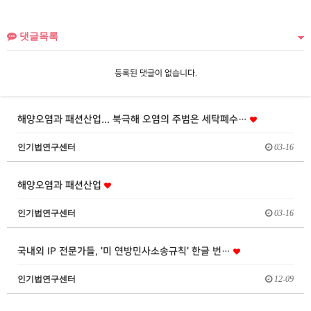
댓글목록
등록된 댓글이 없습니다.
해양오염과 패션산업... 북극해 오염의 주범은 세탁폐수…
인기법연구센터
03-16
해양오염과 패션산업
인기법연구센터
03-16
국내외 IP 전문가들, '미 연방민사소송규칙' 한글 번…
인기법연구센터
12-09