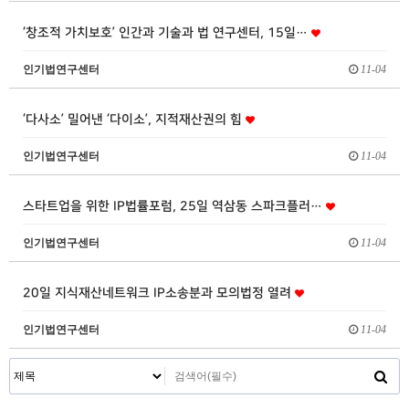
‘창조적 가치보호’ 인간과 기술과 법 연구센터, 15일…
인기법연구센터
11-04
‘다사소’ 밀어낸 ‘다이소’, 지적재산권의 힘
인기법연구센터
11-04
스타트업을 위한 IP법률포럼, 25일 역삼동 스파크플러…
인기법연구센터
11-04
20일 지식재산네트워크 IP소송분과 모의법정 열려
인기법연구센터
11-04