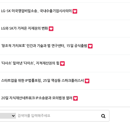
LG-SK 미국영업비밀소송.. 국내수출기업시사의미
LG와 SK가 가져온 지재권의 변화
‘창조적 가치보호’ 인간과 기술과 법 연구센터, 15일 공식출범
‘다사소’ 밀어낸 ‘다이소’, 지적재산권의 힘
스타트업을 위한 IP법률포럼, 25일 역삼동 스파크플러스서
20일 지식재산네트워크 IP소송분과 모의법정 열려