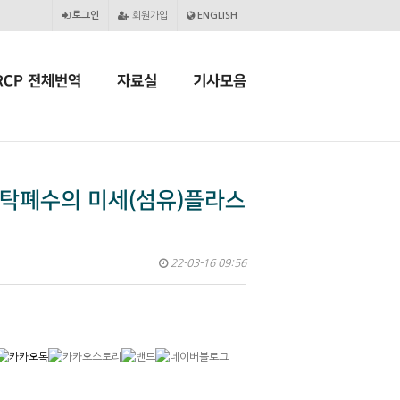
로그인
회원가입
ENGLISH
RCP 전체번역
자료실
기사모음
세탁폐수의 미세(섬유)플라스
22-03-16 09:56