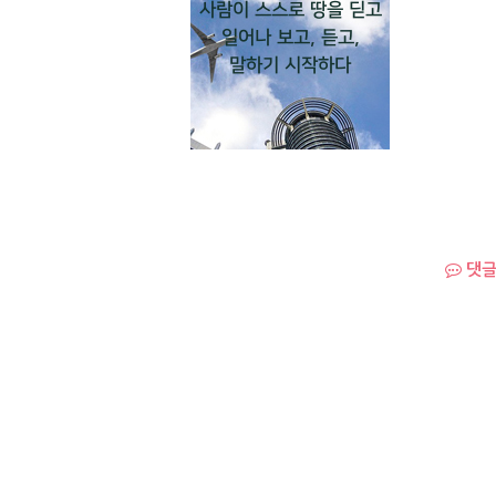
사람이 스스로 땅을 딛고
일어나 보고, 듣고,
말하기 시작하다
댓글