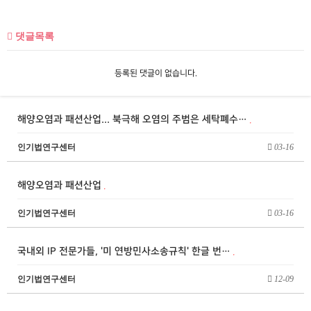
댓글목록
등록된 댓글이 없습니다.
해양오염과 패션산업... 북극해 오염의 주범은 세탁폐수…
인기법연구센터
03-16
해양오염과 패션산업
인기법연구센터
03-16
국내외 IP 전문가들, '미 연방민사소송규칙' 한글 번…
인기법연구센터
12-09