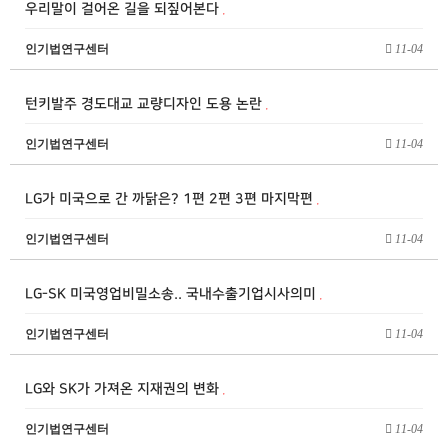
우리말이 걸어온 길을 되짚어본다
인기법연구센터
11-04
턴키발주 경도대교 교량디자인 도용 논란
인기법연구센터
11-04
LG가 미국으로 간 까닭은? 1편 2편 3편 마지막편
인기법연구센터
11-04
LG-SK 미국영업비밀소송.. 국내수출기업시사의미
인기법연구센터
11-04
LG와 SK가 가져온 지재권의 변화
인기법연구센터
11-04