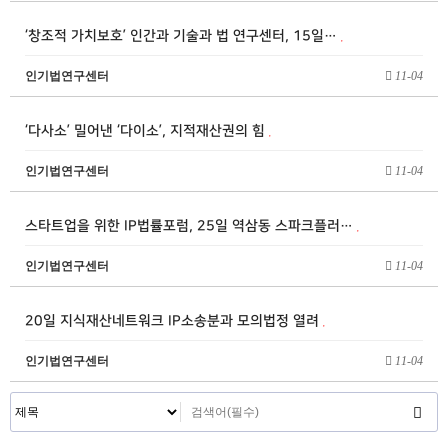
‘창조적 가치보호’ 인간과 기술과 법 연구센터, 15일…
인기법연구센터
11-04
‘다사소’ 밀어낸 ‘다이소’, 지적재산권의 힘
인기법연구센터
11-04
스타트업을 위한 IP법률포럼, 25일 역삼동 스파크플러…
인기법연구센터
11-04
20일 지식재산네트워크 IP소송분과 모의법정 열려
인기법연구센터
11-04