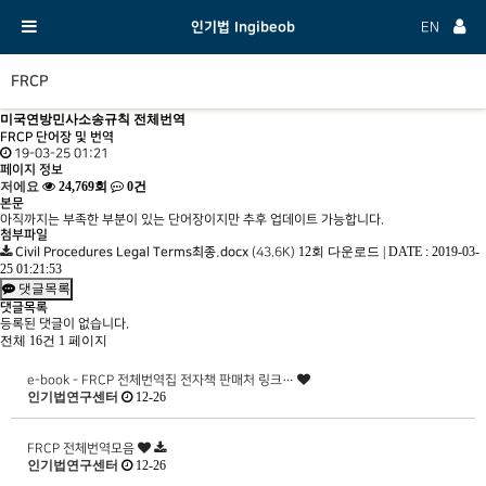
인기법 Ingibeob
EN
FRCP
미국연방민사소송규칙 전체번역
FRCP 단어장 및 번역
19-03-25 01:21
페이지 정보
저에요
24,769회
0건
본문
아직까지는 부족한 부분이 있는 단어장이지만 추후 업데이트 가능합니다.
첨부파일
12회 다운로드
|
DATE : 2019-03-
Civil Procedures Legal Terms최종.docx
(43.6K)
25 01:21:53
댓글목록
댓글목록
등록된 댓글이 없습니다.
전체 16건
1 페이지
e-book - FRCP 전체번역집 전자책 판매처 링크…
인기법연구센터
12-26
FRCP 전체번역모음
인기법연구센터
12-26