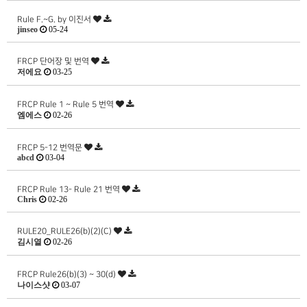
Rule F.~G. by 이진서
jinseo
05-24
FRCP 단어장 및 번역
저에요
03-25
FRCP Rule 1 ~ Rule 5 번역
엠에스
02-26
FRCP 5-12 번역문
abcd
03-04
FRCP Rule 13- Rule 21 번역
Chris
02-26
RULE20_RULE26(b)(2)(C)
김시열
02-26
FRCP Rule26(b)(3) ~ 30(d)
나이스샷
03-07