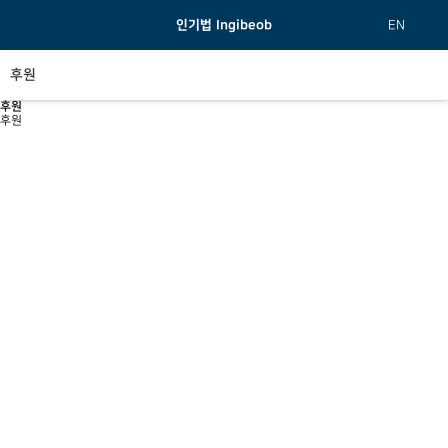
인기법 Ingibeob
EN
후원
후원
후원