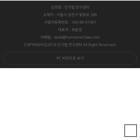
상호명 : 인기법 연구센터
소재지 : 서울시 금천구 벚꽃로 286
사업자등록번호 : 160-88-01901
대표자 : 최윤경
이메일 : desk@humantechlaw.com
COPYRIGHTⓒ2019 인기법 연구센터 All Right Reserved.
PC 버전으로 보기