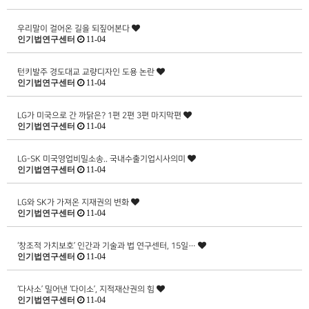
우리말이 걸어온 길을 되짚어본다
인기법연구센터
11-04
턴키발주 경도대교 교량디자인 도용 논란
인기법연구센터
11-04
LG가 미국으로 간 까닭은? 1편 2편 3편 마지막편
인기법연구센터
11-04
LG-SK 미국영업비밀소송.. 국내수출기업시사의미
인기법연구센터
11-04
LG와 SK가 가져온 지재권의 변화
인기법연구센터
11-04
‘창조적 가치보호’ 인간과 기술과 법 연구센터, 15일…
인기법연구센터
11-04
‘다사소’ 밀어낸 ‘다이소’, 지적재산권의 힘
인기법연구센터
11-04